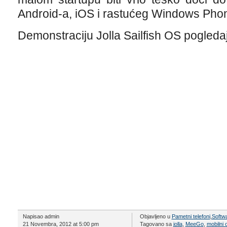
Android-a, iOS i rastućeg Windows Pho
Demonstraciju Jolla Sailfish OS pogledaj
Napisao admin
Objavljeno u
Pametni telefoni
,
Softw
21 Novembra, 2012 at 5:00 pm
Tagovano sa
jolla
,
MeeGo
,
mobilni 