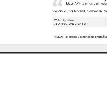
Maps API-ja, mi smo prinuđe
priopćio je Thor Mitchell, proizvodani
Written by admin
31 Oktobra, 2011 at 1:44 pm
«
SEO: Rangiranje u rezultatima pretraživa