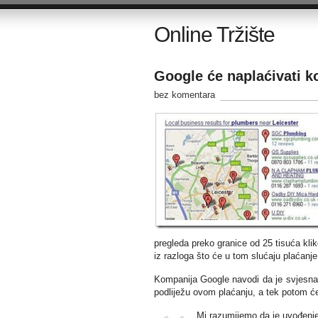
Online Tržište
Google će naplaćivati k
bez komentara
pregleda preko granice od 25 tisuća kli
iz razloga što će u tom slućaju plaćanj
Kompanija Google navodi da je svjesna 
podliježu ovom plaćanju, a tek potom ć
Mi razumijemo da je uvođenje