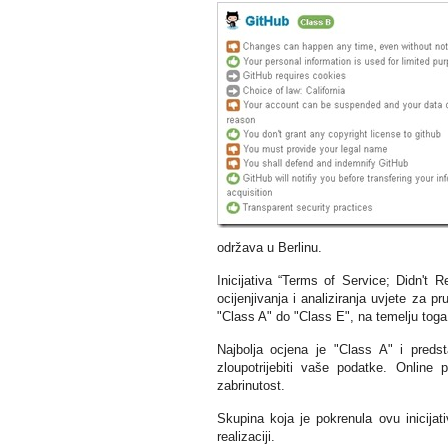
održava u Berlinu.
Inicijativa “Terms of Service; Didn't 
ocijenjivanja i analiziranja uvjete za pr
"Class A" do "Class E", na temelju toga 
Najbolja ocjena je "Class A" i predst
zloupotrijebiti vaše podatke. Online
zabrinutost.
Skupina koja je pokrenula ovu inicijat
realizaciji.