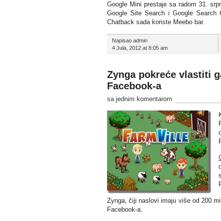
Google Mini prestaje sa radom 31. srpnj
Google Site Search i Google Search 
Chatback sada koriste Meebo bar.
Napisao admin
4 Jula, 2012 at 8:05 am
Zynga pokreće vlastiti g
Facebook-a
sa jednim komentarom
Zynga, čiji naslovi imaju više od 200 m
Facebook-a.