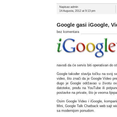
Napisao admin
14 Augusta, 2012 at 9:13 pm
Google gasi iGoogle, Vid
bez komentara
navodi da će servis biti operativan do 
Google također stavlja točku na svoj s
video, što znači da je Google Video pre
dugo je Google održavao u životu ov
datoteke, pređu na YouTube ili potpun
postavke na private, što je veoma lijepa
Osim Google Video i iGoogle, kompanij
Mini, Google Talk Chatback web sajt wid
sa modernijom ponudom.