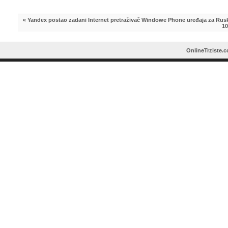
«
Yandex postao zadani Internet pretraživač Windowe Phone uređaja za Rusk
10
OnlineTrziste.