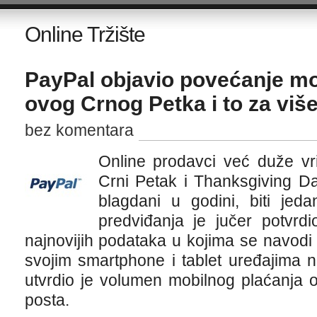
Online Tržište
PayPal objavio povećanje mo
ovog Crnog Petka i to za viš
bez komentara
Online prodavci već duže vri
Crni Petak i Thanksgiving Da
blagdani u godini, biti jed
predviđanja je jučer potvrd
najnovijih podataka u kojima se navodi 
svojim smartphone i tablet uređajima n
utvrdio je volumen mobilnog plaćanja
posta.