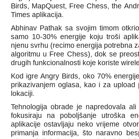
Birds, MapQuest, Free Chess, the Andr
Times aplikacija.
Abhinav Pathak sa svojim timom otkrio
samo 10-30% energije koju troši aplik
njenu svrhu (recimo energija potrebna
algoritmu u Free Chess), dok se preost
drugih funkcionalnosti koje koriste wirel
Kod igre Angry Birds, oko 70% energije
prikazivanjem oglasa, kao i za upload
lokaciji.
Tehnologija obrade je napredovala ali
fokusiraju na poboljšanje utroška en
aplikacije ostavljaju neko vrijeme otvo
primanja informacija, što naravno bes