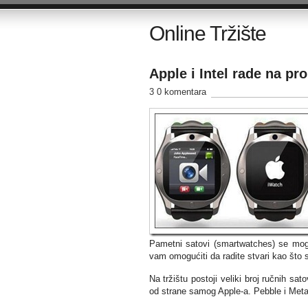
Online Tržište
Apple i Intel rade na pr
3 0 komentara
Pametni satovi (smartwatches) se mogu
vam omogućiti da radite stvari kao što 
Na tržištu postoji veliki broj ručnih sat
od strane samog Apple-a. Pebble i MetaW