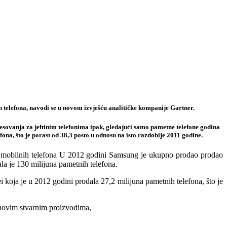
telefona, navodi se u novom izvješću analitičke kompanije Gartner.
esovanja za jeftinim telefonima ipak, gledajući samo pametne telefone godina
na, što je porast od 38,3 posto u odnosu na isto razdoblje 2011 godine.
h mobilnih telefona U 2012 godini Samsung je ukupno prodao prodao
la je 130 milijuna pametnih telefona.
koja je u 2012 godini prodala 27,2 milijuna pametnih telefona, što je
ihovim stvarnim proizvodima,