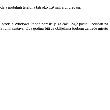
aja mobilnih telefona biti oko 1,9 milijardi uređaja.
a prodaja Windows Phone porasla je za čak 124,2 posto u odnosu na
rativnih sustava. Ova godina biti će obilježena borbom za treće mjesto