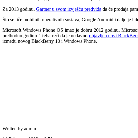
Za 2013 godinu,
Gartner u svom izvješću predviđa
da će prodaja pamet
Što se tiče mobilnih operativnih sustava, Google Android i dalje je li
Microsoft Windows Phone OS imao je dobru 2012 godinu, Microsoft 
prethodnu godinu. Treba reći da je nedavno
objavljen novi BlackBer
između novog BlackBerry 10 i Windows Phone.
Written by admin