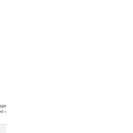
ijih
st i