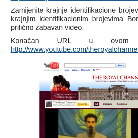
Zamijenite krajnje identifikacione broj
krajnjim identifikacionim brojevima Bo
prilično zabavan video.
Konačan URL u ovom pr
http://www.youtube.com/theroyalchann