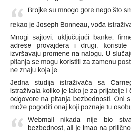
Brojke su mnogo gore nego što smo
rekao je Joseph Bonneau, vođa istraživa
Mnogi sajtovi, uključujući banke, fir
adrese provajdera i drugi, koristit
izvršavaju promene na nalogu. U slučaj
pitanja se mogu koristiti za zamenu post
ne znaju koja je.
Jedna studija istraživača sa Carne
istraživala koliko je lako je za prijatelj
odgovore na pitanja bezbednosti. Oni s
može pogoditi onaj koji poznaje tu osob
Webmail nikada nije bio st
bezbednost, ali je imao na prilič