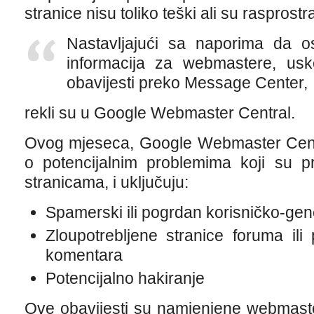
stranice nisu toliko teški ali su rasprostr
Nastavljajući sa naporima da o
informacija za webmastere, usk
obavijesti preko Message Center,
rekli su u Google Webmaster Central.
Ovog mjeseca, Google Webmaster Centr
o potencijalnim problemima koji su p
stranicama, i uključuju:
Spamerski ili pogrdan korisničko-gene
Zloupotrebljene stranice foruma il
komentara
Potencijalno hakiranje
Ove obavijesti su namjenjene webmaste