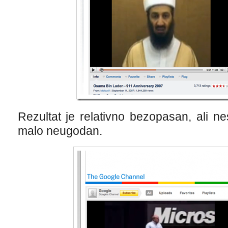
Rezultat je relativno bezopasan, ali n
malo neugodan.