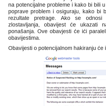
na potencijalne probleme i kako bi bili
poprave problem i osiguraju, kako bi b
rezultate pretrage. Ako se odnosi 
zlostavljanja, obavijest će ukazati
ponašanja. Ove obavjesti će ići paral
obavijestima.
Obavijesti o potencijalnom hakiranju će 