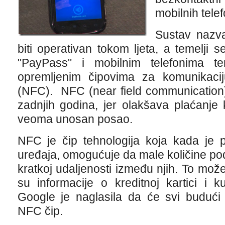
mobilnih tele
Sustav nazva
biti operativan tokom ljeta, a temelji 
"PayPass" i mobilnim telefonima t
opremljenim čipovima za komunikaci
(NFC). NFC (near field communication)
zadnjih godina, jer olakšava plaćanje 
veoma unosan posao.
NFC je čip tehnologija koja kada je p
uređaja, omogućuje da male količine po
kratkoj udaljenosti između njih. To može 
su informacije o kreditnoj kartici i
Google je naglasila da će svi budući 
NFC čip.