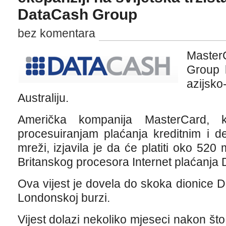
DataCash Group
bez komentara
Maste
Group 
azijsko
Australiju.
Američka kompanija MasterCard, 
procesuiranjam plaćanja kreditnim i d
mreži, izjavila je da će platiti oko 520 
Britanskog procesora Internet plaćanja
Ova vijest je dovela do skoka dionice
Londonskoj burzi.
Vijest dolazi nekoliko mjeseci nakon što