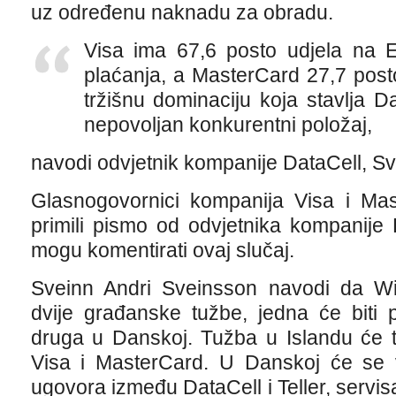
uz određenu naknadu za obradu.
Visa ima 67,6 posto udjela na E
plaćanja, a MasterCard 27,7 posto
tržišnu dominaciju koja stavlja D
nepovoljan konkurentni položaj,
navodi odvjetnik kompanije DataCell, Sv
Glasnogovornici kompanija Visa i Mas
primili pismo od odvjetnika kompanije
mogu komentirati ovaj slučaj.
Sveinn Andri Sveinsson navodi da Wik
dvije građanske tužbe, jedna će biti 
druga u Danskoj. Tužba u Islandu će t
Visa i MasterCard. U Danskoj će se v
ugovora između DataCell i Teller, servi