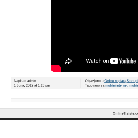
Napisao admin
Objavljeno u
Online naplata
,
Startupi
1 Juna, 2012 at 1:13 pm
Tagovano sa
mobilni internet
,
mobil
OnlineTrziste.