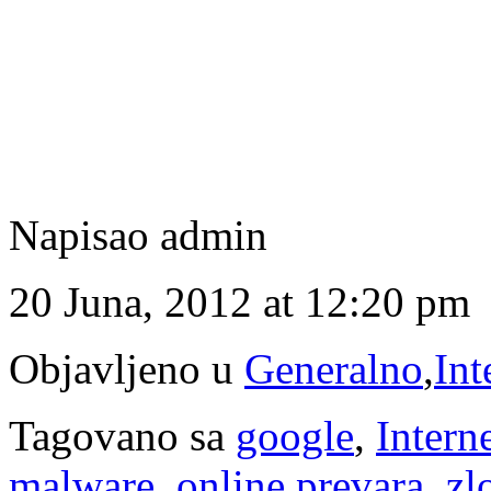
Napisao admin
20 Juna, 2012 at 12:20 pm
Objavljeno u
Generalno
,
Int
Tagovano sa
google
,
Intern
malware
,
online prevara
,
zl