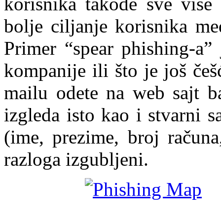
korisnika takođe sve više 
bolje ciljanje korisnika m
Primer “spear phishing-a” 
kompanije ili što je još če
mailu odete na web sajt ba
izgleda isto kao i stvarni s
(ime, prezime, broj računa
razloga izgubljeni.