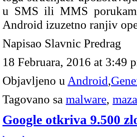
u SMS ili MMS porukama 
Android izuzetno ranjiv ope
Napisao Slavnic Predrag
18 Februara, 2016 at 3:49 
Objavljeno u
Android
,
Gene
Tagovano sa
malware
,
maza
Google otkriva 9.500 z