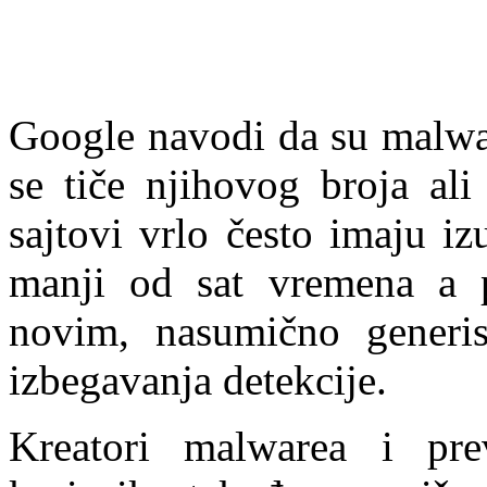
Google navodi da su malwar
se tiče njihovog broja ali 
sajtovi vrlo često imaju iz
manji od sat vremena a 
novim, nasumično generi
izbegavanja detekcije.
Kreatori malwarea i pr