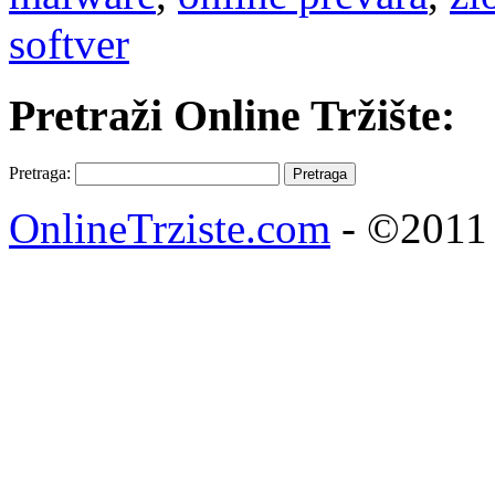
softver
Pretraži Online Tržište:
Pretraga:
OnlineTrziste.com
- ©2011 