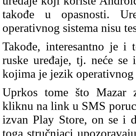
uređaje koji koriste Android
takođe u opasnosti. Ure
operativnog sistema nisu tes
Takođe, interesantno je i
ruske uređaje, tj. neće se
kojima je jezik operativnog 
Uprkos tome što Mazar z
kliknu na link u SMS poruci
izvan Play Store, on se i 
toga stručnjaci upozoravaj