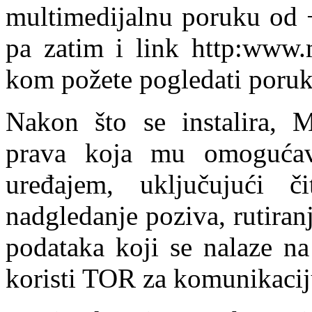
multimedijalnu poruku od +
pa zatim i link http:www
kom požete pogledati poruk
Nakon što se instalira, M
prava koja mu omogućav
uređajem, uključujući 
nadgledanje poziva, rutiran
podataka koji se nalaze n
koristi TOR za komunikacij