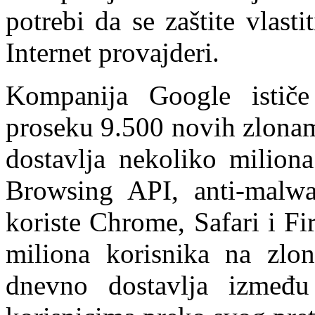
potrebi da se zaštite vlasti
Internet provajderi.
Kompanija Google istič
proseku 9.500 novih zlonam
dostavlja nekoliko milion
Browsing API, anti-malwar
koriste Chrome, Safari i F
miliona korisnika na zlo
dnevno dostavlja izmeđ