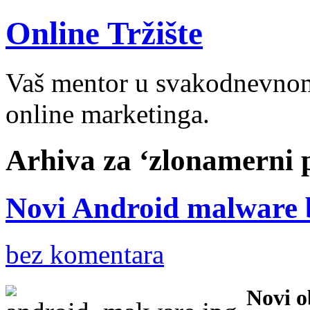
Online Tržište
Vaš mentor u svakodnevnom 
online marketinga.
Arhiva za ‘zlonamerni 
Novi Android malware b
bez komentara
Novi o