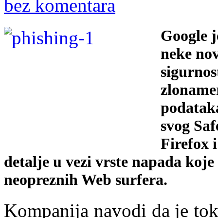
bez komentara
Google j
neke nov
sigurnos
zlonamer
podataka
svog Saf
Firefox 
detalje u vezi vrste napada koje
neopreznih Web surfera.
Kompanija navodi da je to