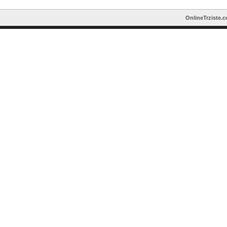
OnlineTrziste.