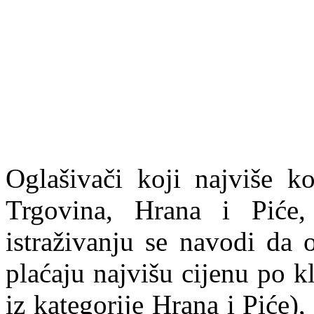
Oglašivači koji najviše ko
Trgovina, Hrana i Piće,
istraživanju se navodi da o
plaćaju najvišu cijenu po k
iz kategorije Hrana i Piće), 