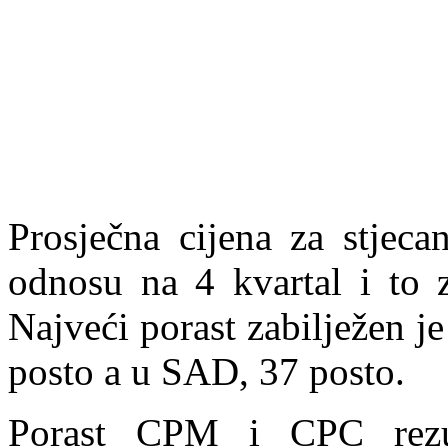
Prosječna cijena za stjeca
odnosu na 4 kvartal i to z
Najveći porast zabilježen je
posto a u SAD, 37 posto.
Porast CPM i CPC rezul