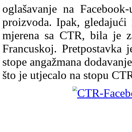
oglašavanje na Facebook-
proizvoda. Ipak, gledajući
mjerena sa CTR, bila je
Francuskoj. Pretpostavka j
stope angažmana dodavanje v
što je utjecalo na stopu CTR