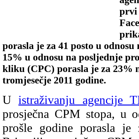
prvi
Face
prik
porasla je za 41 posto u odnosu 
15% u odnosu na posljednje pro
kliku (CPC) porasla je za 23% n
tromjesečje 2011 godine.
U
istraživanju agencije 
prosječna CPM stopa, u od
prošle godine porasla je