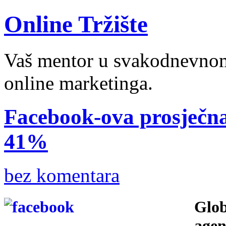
Online Tržište
Vaš mentor u svakodnevnom 
online marketinga.
Facebook-ova prosječn
41%
bez komentara
Glob
agen