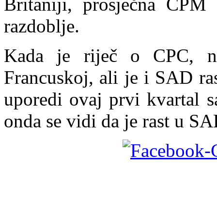
Britaniji, prosječna CPM 
razdoblje.
Kada je riječ o CPC, n
Francuskoj, ali je i SAD ra
uporedi ovaj prvi kvartal 
onda se vidi da je rast u S