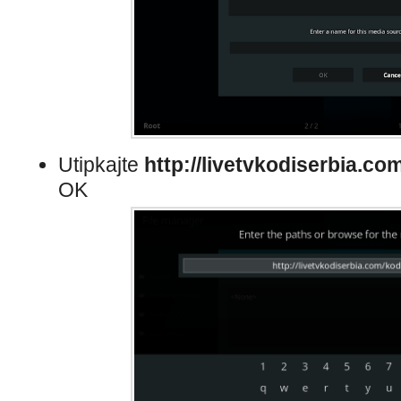
Utipkajte
http://livetvkodiserbia.co
OK