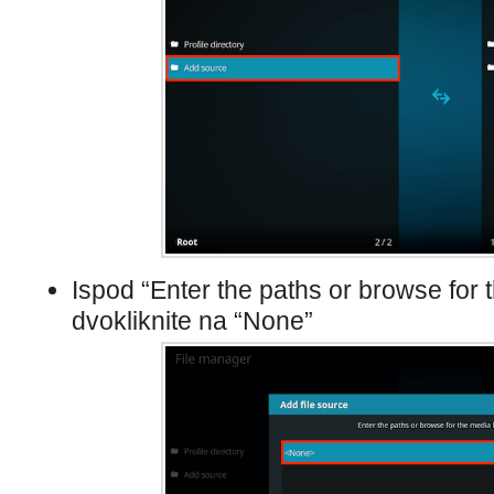
Ispod “Enter the paths or browse for 
dvokliknite na “None”