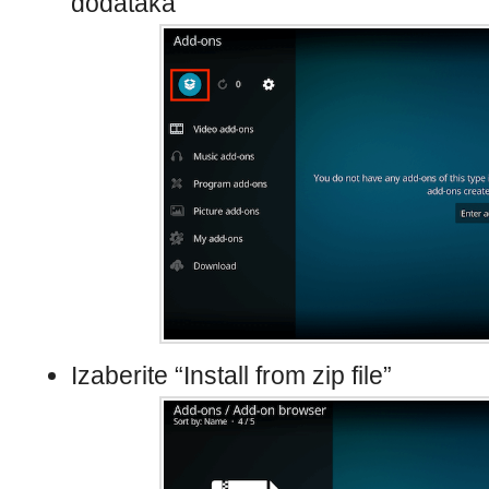
dodataka
Izaberite “Install from zip file”