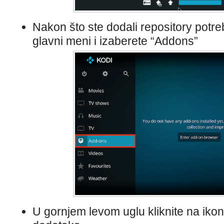
Nakon što ste dodali repository potre
glavni meni i izaberete “Addons”
U gornjem levom uglu kliknite na ikon