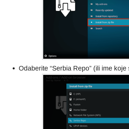
Odaberite “Serbia Repo” (ili ime koje s