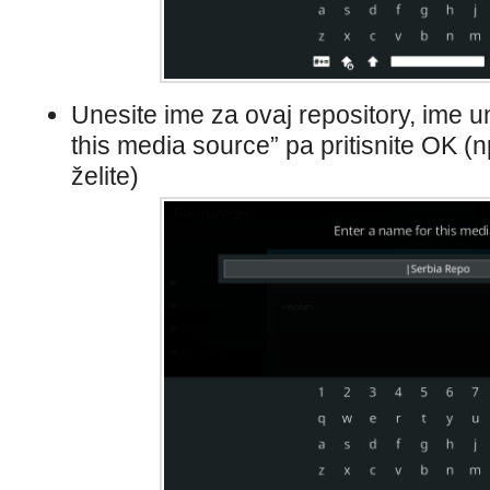
Unesite ime za ovaj repository, ime u
this media source” pa pritisnite OK (n
želite)