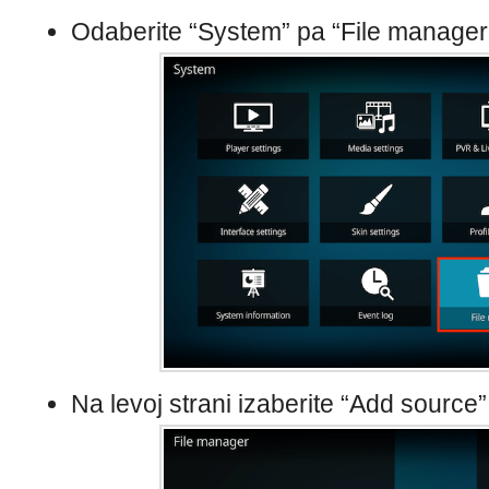
Odaberite “System” pa “File manager
Na levoj strani izaberite “Add source”