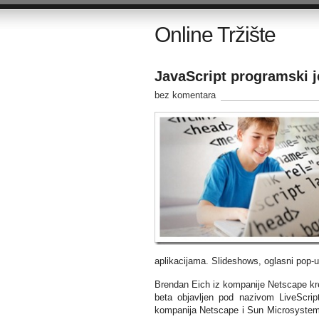
Online Tržište
JavaScript programski j
bez komentara
aplikacijama. Slideshows, oglasni pop-u
Brendan Eich iz kompanije Netscape kre
beta objavljen pod nazivom LiveScri
kompanija Netscape i Sun Microsystems 