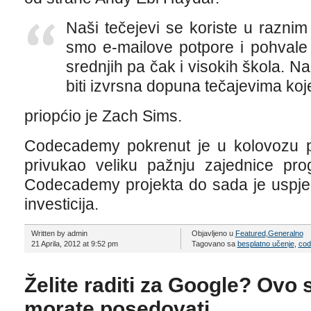
Naši tečejevi se koriste u raznim
smo e-mailove potpore i pohvale 
srednjih pa čak i visokih škola.
biti izvrsna dopuna tečajevima koje
priopćio je Zach Sims.
Codecademy pokrenut je u kolovozu pr
privukao veliku pažnju zajednice prog
Codecademy projekta do sada je uspjeo 
investicija.
Written by admin
Objavljeno u
Featured
,
Generalno
21 Aprila, 2012 at 9:52 pm
Tagovano sa
besplatno učenje
,
co
Želite raditi za Google? Ovo 
morate posedovati