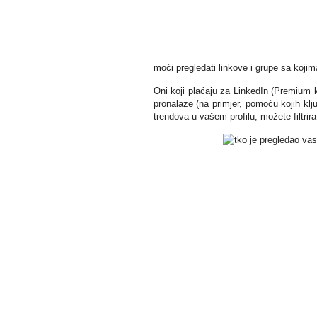
moći pregledati linkove i grupe sa koji
Oni koji plaćaju za LinkedIn (Premium k
pronalaze (na primjer, pomoću kojih ključ
trendova u vašem profilu, možete filtrira