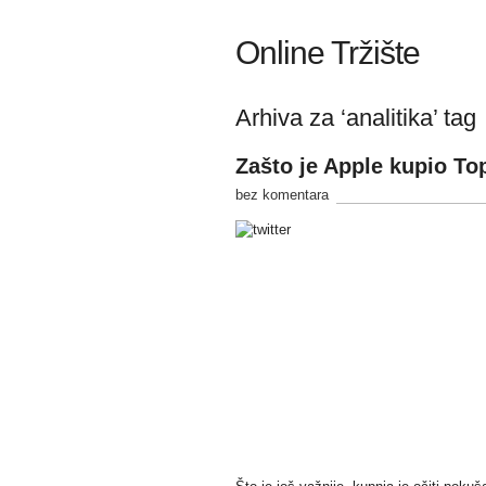
Online Tržište
Arhiva za ‘analitika’ tag
Zašto je Apple kupio To
bez komentara