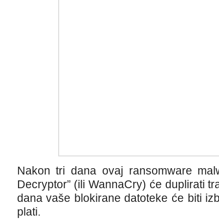
Nakon tri dana ovaj ransomware ma
Decryptor” (ili WannaCry) će duplirati
dana vaše blokirane datoteke će biti i
plati.