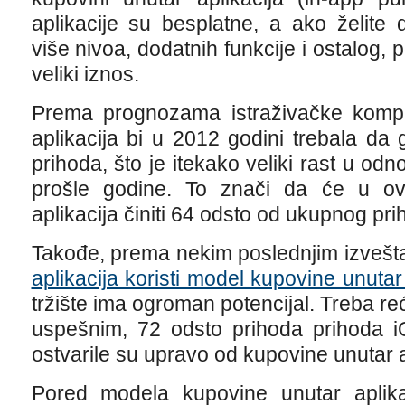
aplikacije su besplatne, a ako želite
više nivoa, dodatnih funkcije i ostalog, 
veliki iznos.
Prema prognozama istraživačke kompa
aplikacija bi u 2012 godini trebala da g
prihoda, što je itekako veliki rast u od
prošle godine. To znači da će u ov
aplikacija činiti 64 odsto od ukupnog pri
Takođe, prema nekim poslednjim izvešt
aplikacija koristi model kupovine unutar 
tržište ima ogroman potencijal. Treba r
uspešnim, 72 odsto prihoda prihoda i
ostvarile su upravo od kupovine unutar a
Pored modela kupovine unutar aplika