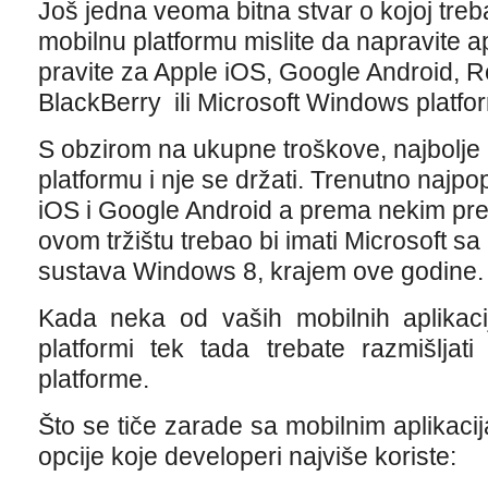
Još jedna veoma bitna stvar o kojoj treba
mobilnu platformu mislite da napravite apl
pravite za Apple iOS, Google Android, 
BlackBerry ili Microsoft Windows platf
S obzirom na ukupne troškove, najbolje b
platformu i nje se držati. Trenutno najpo
iOS i Google Android a prema nekim pred
ovom tržištu trebao bi imati Microsoft s
sustava Windows 8, krajem ove godine.
Kada neka od vaših mobilnih aplikaci
platformi tek tada trebate razmišljati
platforme.
Što se tiče zarade sa mobilnim aplikacija
opcije koje developeri najviše koriste: