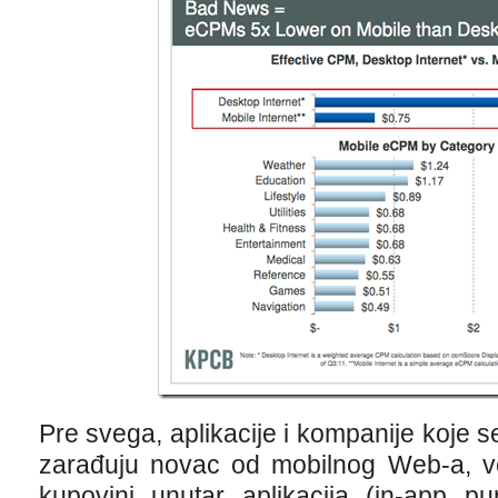
Pre svega, aplikacije i kompanije koje s
zarađuju novac od mobilnog Web-a, ve
kupovini unutar aplikacija (in-app p