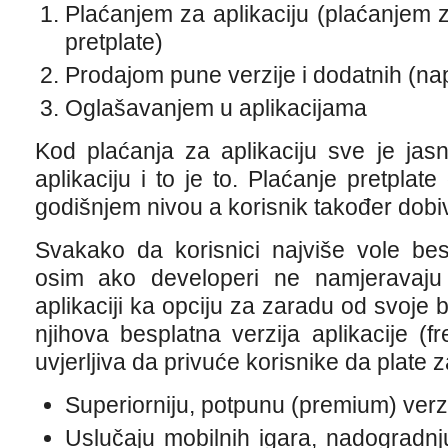
Plaćanjem za aplikaciju (plaćanjem z
pretplate)
Prodajom pune verzije i dodatnih (na
Oglašavanjem u aplikacijama
Kod plaćanja za aplikaciju sve je jas
aplikaciju i to je to. Plaćanje pretplat
godišnjem nivou a korisnik također dobiva
Svakako da korisnici najviše vole bes
osim ako developeri ne namjeravaju
aplikaciji ka opciju za zaradu od svoje 
njihova besplatna verzija aplikacije (
uvjerljiva da privuće korisnike da plate z
Superiorniju, potpunu (premium) verzi
Uslučaju mobilnih igara, nadogradn