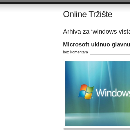
Online Tržište
Arhiva za ‘windows vista
Microsoft ukinuo glavnu
bez komentara