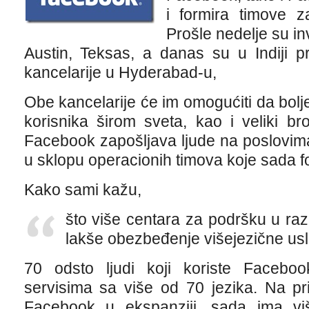
i formira timove 
Prošle nedelje su inv
Austin, Teksas, a danas su u Indiji pr
kancelarije u Hyderabad-u,
Obe kancelarije će im omogućiti da bolj
korisnika širom sveta, kao i veliki br
Facebook zapošljava ljude na poslovima
u sklopu operacionih timova koje sada f
Kako sami kažu,
što više centara za podršku u ra
lakše obezbeđenje višejezične us
70 odsto ljudi koji koriste Facebo
servisima sa više od 70 jezika. Na pri
Facebook u ekspanziji, sada ima vi