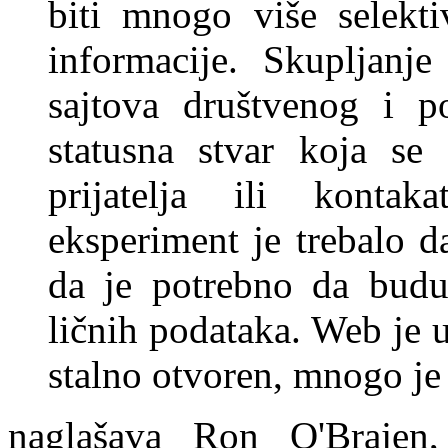
biti mnogo više selekt
informacije. Skupljanje
sajtova društvenog i p
statusna stvar koja se
prijatelja ili konta
eksperiment je trebalo 
da je potrebno da budu
ličnih podataka. Web je u
stalno otvoren, mnogo je 
naglašava Ron O'Brajen, 