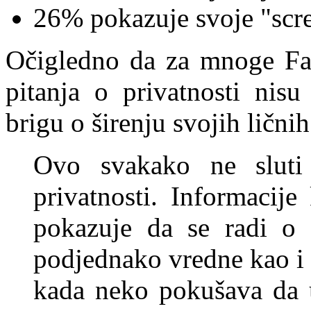
26% pokazuje svoje "scr
Očigledno da za mnoge Fac
pitanja o privatnosti nis
brigu o širenju svojih ličn
Ovo svakako ne sluti 
privatnosti. Informacij
pokazuje da se radi o 
podjednako vredne kao i i
kada neko pokušava da u