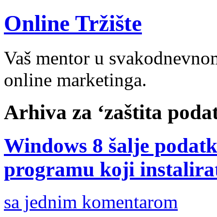
Online Tržište
Vaš mentor u svakodnevnom 
online marketinga.
Arhiva za ‘zaštita poda
Windows 8 šalje podatk
programu koji instalira
sa jednim komentarom