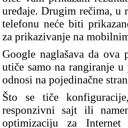
uređaje. Drugim rečima, u 
telefonu neće biti prikazan
za prikazivanje na mobilni
Google naglašava da ova p
utiče samo na rangiranje u
odnosi na pojedinačne stran
Što se tiče konfiguracij
responzivni sajt ili namen
optimizaciju za Internet 