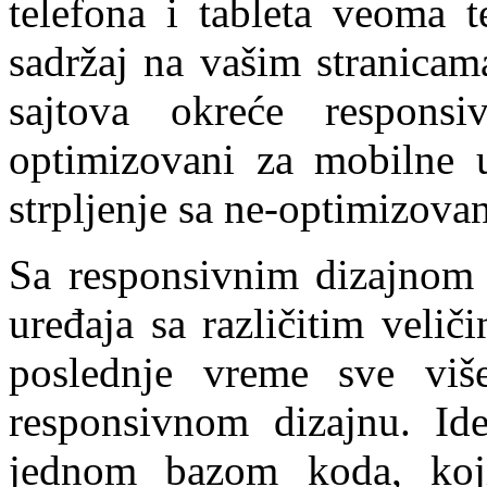
telefona i tableta veoma t
sadržaj na vašim stranicam
sajtova okreće respons
optimizovani za mobilne u
strpljenje sa ne-optimizova
Sa responsivnim dizajnom 
uređaja sa različitim veli
poslednje vreme sve viš
responsivnom dizajnu. Ide
jednom bazom koda, ko