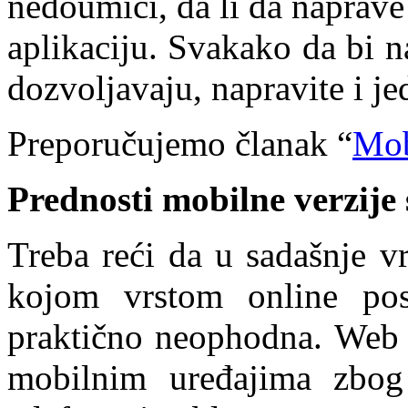
nedoumici, da li da naprave
aplikaciju. Svakako da bi na
dozvoljavaju, napravite i je
Preporučujemo članak “
Mob
Prednosti mobilne verzije 
Treba reći da u sadašnje v
kojom vrstom online posl
praktično neophodna. Web s
mobilnim uređajima zbog