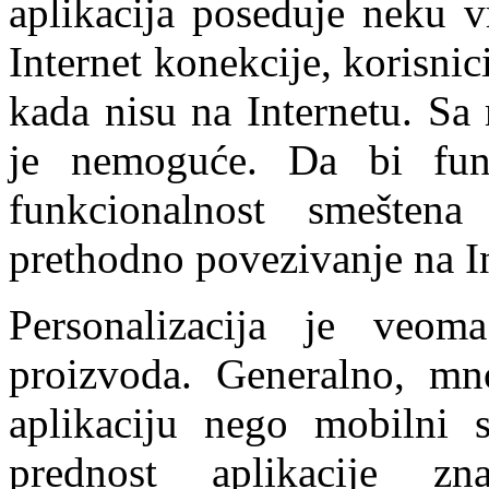
aplikacija poseduje neku v
Internet konekcije, korisnici
kada nisu na Internetu. Sa
je nemoguće. Da bi funkc
funkcionalnost smešten
prethodno povezivanje na In
Personalizacija je veo
proizvoda. Generalno, mno
aplikaciju nego mobilni s
prednost aplikacije zn