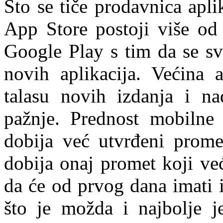
Što se tiče prodavnica apli
App Store postoji više od 
Google Play s tim da se s
novih aplikacija. Većina 
talasu novih izdanja i na
pažnje. Prednost mobilne 
dobija već utvrđeni promet
dobija onaj promet koji već
da će od prvog dana imati 
što je možda i najbolje je