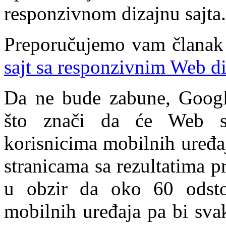
responzivnom dizajnu sajta.
Preporučujemo vam članak
sajt sa responzivnim Web d
Da ne bude zabune, Google
što znači da će Web st
korisnicima mobilnih uređaj
stranicama sa rezultatima pr
u obzir da oko 60 odst
mobilnih uređaja pa bi sva