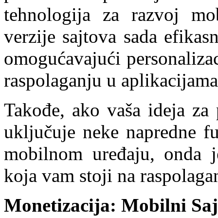
tehnologija za razvoj mo
verzije sajtova sada efikas
omogućavajući personalizac
raspolaganju u aplikacijama
Takođe, ako vaša ideja za 
uključuje neke napredne f
mobilnom uređaju, onda je 
koja vam stoji na raspolaga
Monetizacija: Mobilni Saj