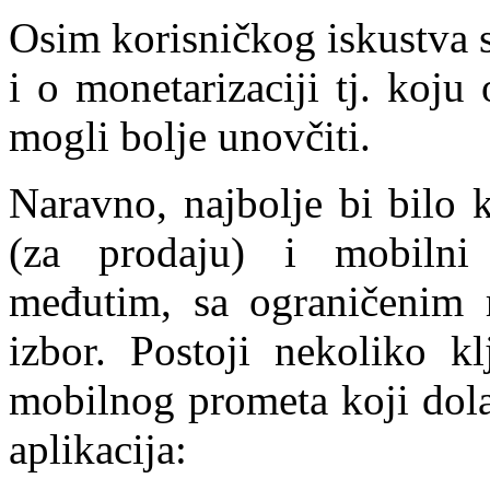
Osim korisničkog iskustva s
i o monetarizaciji tj. koju
mogli bolje unovčiti.
Naravno, najbolje bi bilo 
(za prodaju) i mobilni 
međutim, sa ograničenim r
izbor. Postoji nekoliko kl
mobilnog prometa koji dola
aplikacija: