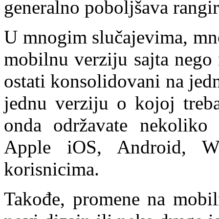
generalno poboljšava rangira
U mnogim slučajevima, mnogo
mobilnu verziju sajta nego
ostati konsolidovani na jed
jednu verziju o kojoj treb
onda održavate nekoliko r
Apple iOS, Android, W
korisnicima.
Takođe, promene na mobiln