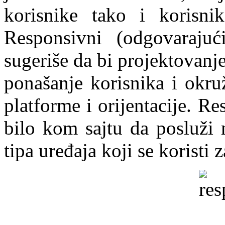
korisnike tako i korisnik
Responsivni (odgovarajuć
sugeriše da bi projektovanje
ponašanje korisnika i okru
platforme i orijentacije. 
bilo kom sajtu da posluži
tipa uređaja koji se koristi z