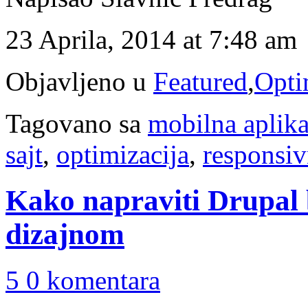
23 Aprila, 2014 at 7:48 am
Objavljeno u
Featured
,
Opti
Tagovano sa
mobilna aplika
sajt
,
optimizacija
,
responsiv
Kako napraviti Drupal
dizajnom
5 0 komentara