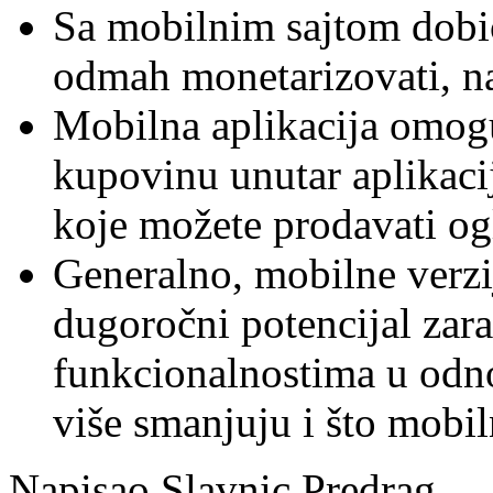
Sa mobilnim sajtom dobić
odmah monetarizovati, na
Mobilna aplikacija omog
kupovinu unutar aplikaci
koje možete prodavati og
Generalno, mobilne verz
dugoročni potencijal zarad
funkcionalnostima u odno
više smanjuju i što mobil
Napisao Slavnic Predrag