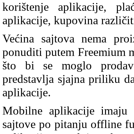
korištenje aplikacije, pl
aplikacije, kupovina različit
Većina sajtova nema pro
ponuditi putem Freemium m
što bi se moglo prodava
predstavlja sjajna priliku 
aplikacije.
Mobilne aplikacije imaju
sajtove po pitanju offline 