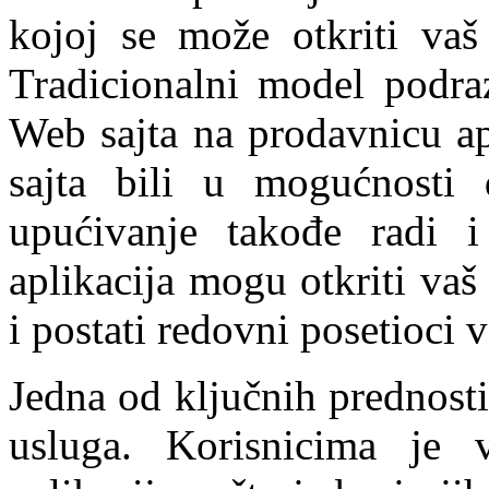
kojoj se može otkriti vaš
Tradicionalni model podra
Web sajta na prodavnicu ap
sajta bili u mogućnosti 
upućivanje takođe radi 
aplikacija mogu otkriti vaš 
i postati redovni posetioci v
Jedna od ključnih prednosti
usluga. Korisnicima je