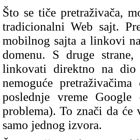
Što se tiče pretraživača, mo
tradicionalni Web sajt. Pr
mobilnog sajta a linkovi n
domenu. S druge strane,
linkovati direktno na dio 
nemoguće pretraživačima 
poslednje vreme Google 
problema). To znači da će v
samo jednog izvora.