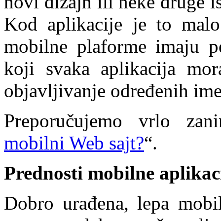
novi dizajn ili neke druge 
Kod aplikacije je to malo
mobilne plaforme imaju pe
koji svaka aplikacija mo
objavljivanje određenih ime
Preporučujemo vrlo zani
mobilni Web sajt?
“.
Prednosti mobilne aplikac
Dobro urađena, lepa mobiln