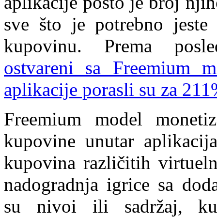
aplikacije pošto je broj njih
sve što je potrebno jeste
kupovinu. Prema posle
ostvareni sa Freemium m
aplikacije porasli su za 21
Freemium model monetizac
kupovine unutar aplikacij
kupovina različitih virtue
nadogradnja igrice sa dod
su nivoi ili sadržaj, 