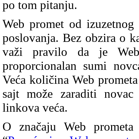
po tom pitanju.
Web promet od izuzetnog z
poslovanja. Bez obzira o k
važi pravilo da je Web
proporcionalan sumi novc
Veća količina Web prometa 
sajt može zaraditi novac o
linkova veća.
O značaju Web prometa m