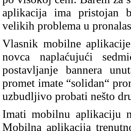
aplikacija ima pristojan 
velikih problema u pronala
Vlasnik mobilne aplikacije
novca naplaćujući sedm
postavljanje bannera unu
promet imate “solidan“ pro
uzbudljivo probati nešto dr
Imati mobilnu aplikaciju m
Mobilna aplikacija trenutn