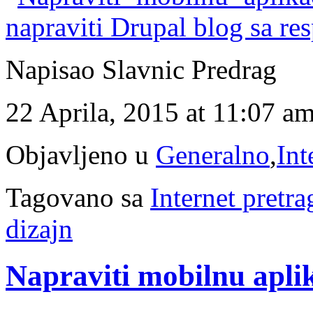
napraviti Drupal blog sa r
Napisao Slavnic Predrag
22 Aprila, 2015 at 11:07 a
Objavljeno u
Generalno
,
Int
Tagovano sa
Internet pretra
dizajn
Napraviti mobilnu aplika