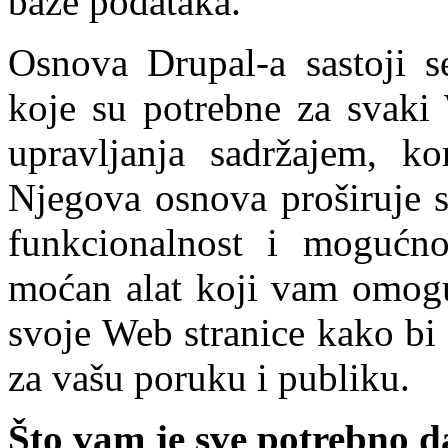
baze podataka.
Osnova Drupal-a sastoji s
koje su potrebne za svaki 
upravljanja sadržajem, kor
Njegova osnova proširuje s
funkcionalnost i mogućno
moćan alat koji vam omoguć
svoje Web stranice kako bi
za vašu poruku i publiku.
Što vam je sve potrebno d