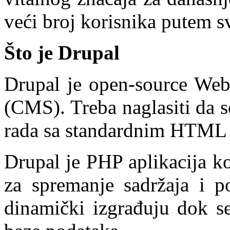
veći broj korisnika putem sv
Što je Drupal
Drupal je open-source Web 
(CMS). Treba naglasiti da 
rada sa standardnim HTML 
Drupal je PHP aplikacija k
za spremanje sadržaja i po
dinamički izgrađuju dok se