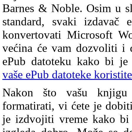
Barnes & Noble. Osim u sl
standard, svaki izdavač
konvertovati Microsoft W
većina će vam dozvoliti i
ePub datoteku kako bi je
vaše ePub datoteke koristit
Nakon što vašu knjigu 
formatirati, vi ćete je dob
je izdvojiti vreme kako bi 