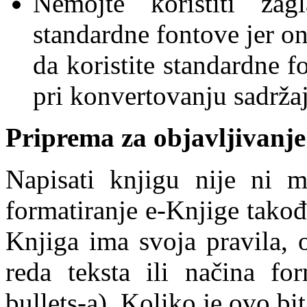
Nemojte koristiti zag
standardne fontove jer on
da koristite standardne 
pri konvertovanju sadrža
Priprema za objavljivanje
Napisati knjigu nije ni m
formatiranje e-Knjige takođ
Knjiga ima svoja pravila, 
reda teksta ili načina for
bullets-a). Koliko je ovo bi