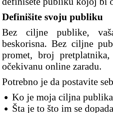
definišete publiku kojoj bi
Definišite svoju publiku
Bez ciljne publike, vaš
beskorisna. Bez ciljne pub
promet, broj pretplatnika, 
očekivanu online zaradu.
Potrebno je da postavite seb
Ko je moja ciljna publik
Šta je to što im se dopad