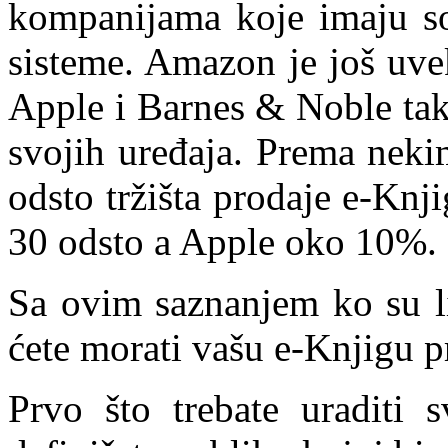
kompanijama koje imaju sop
sisteme. Amazon je još uve
Apple i Barnes & Noble tak
svojih uređaja. Prema nek
odsto tržišta prodaje e-Kn
30 odsto a Apple oko 10%.
Sa ovim saznanjem ko su li
ćete morati vašu e-Knjigu pr
Prvo što trebate uraditi 