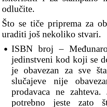
odlučite.
Što se tiče priprema za ob
uraditi još nekoliko stvari.
ISBN broj – Međunarod
jedinstveni kod koji se d
je obavezan za sve šta
slučajeve nije obavez
prodavaca ne zahteva. 
potrebno jeste zato š