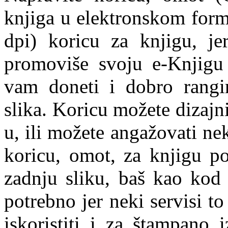
knjiga u elektronskom forma
dpi) koricu za knjigu, j
promoviše svoju e-Knjigu
vam doneti i dobro rangir
slika. Koricu možete dizajn
u, ili možete angažovati ne
koricu, omot, za knjigu p
zadnju sliku, baš kao kod
potrebno jer neki servisi t
iskoristiti i za štampano 