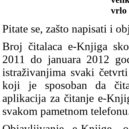
vrlo
Pitate se, zašto napisati i ob
Broj čitalaca e-Knjiga sk
2011 do januara 2012 god
istraživanjima svaki četvrt
koji je sposoban da čit
aplikacija za čitanje e-Kn
svakom pametnom telefonu
Objavljivanje e-Knjige,