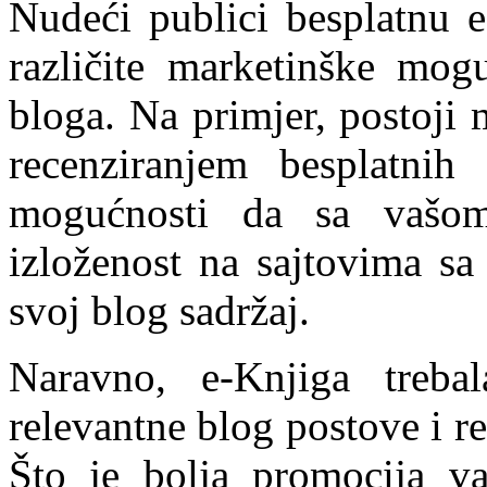
Nudeći publici besplatnu e
različite marketinške mogu
bloga. Na primjer, postoji
recenziranjem besplatnih
mogućnosti da sa vašom
izloženost na sajtovima sa
svoj blog sadržaj.
Naravno, e-Knjiga treba
relevantne blog postove i r
Što je bolja promocija va