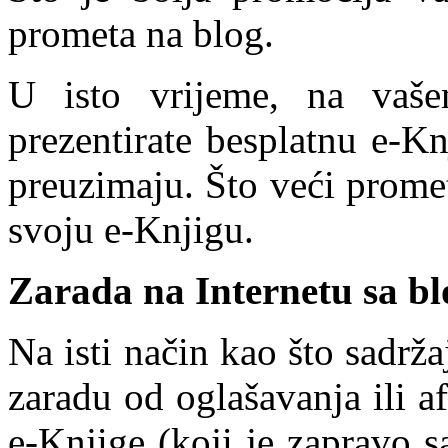
prometa na blog.
U isto vrijeme, na vaše
prezentirate besplatnu e-Knj
preuzimaju. Što veći prome
svoju e-Knjigu.
Zarada na Internetu sa b
Na isti način kao što sadrža
zaradu od oglašavanja ili aff
e-Knjige (koji je zapravo s