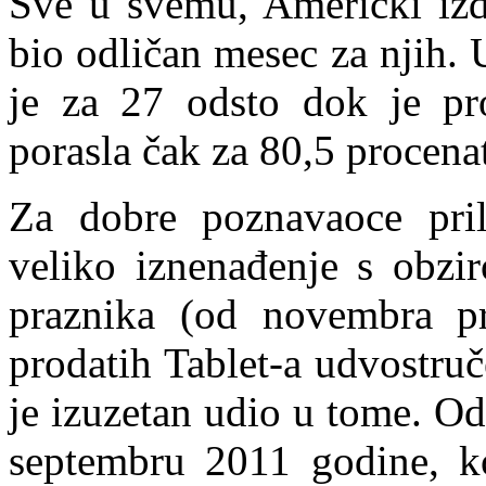
Sve u svemu, Američki izd
bio odličan mesec za njih.
je za 27 odsto dok je pro
porasla čak za 80,5 procena
Za dobre poznavaoce pril
veliko iznenađenje s obzi
praznika (od novembra pr
prodatih Tablet-a udvostru
je izuzetan udio u tome. Od
septembru 2011 godine, k