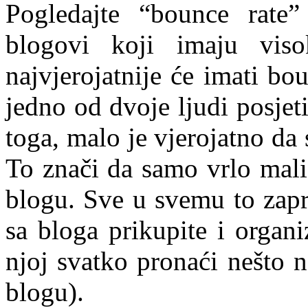
Pogledajte “bounce rate”
blogovi koji imaju viso
najvjerojatnije će imati b
jedno od dvoje ljudi posjet
toga, malo je vjerojatno da s
To znači da samo vrlo mali 
blogu. Sve u svemu to zapr
sa bloga prikupite i organi
njoj svatko pronaći nešto 
blogu).