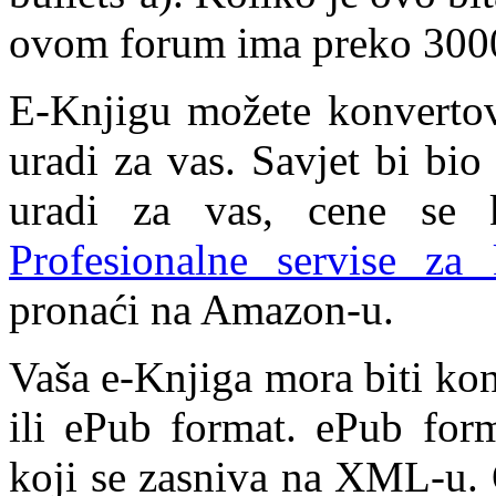
ovom forum ima preko 3000 
E-Knjigu možete konvertova
uradi za vas. Savjet bi bi
uradi za vas, cene se
Profesionalne servise za 
pronaći na Amazon-u.
Vaša e-Knjiga mora biti ko
ili ePub format. ePub form
koji se zasniva na XML-u. 