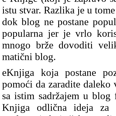
istu stvar. Razlika je u tom
dok blog ne postane popul
popularna jer je vrlo koris
mnogo brže dovoditi velik
matični blog.
eKnjiga koja postane po
pomoći da zaradite daleko v
sa istim sadržajem u blog 
Knjiga odlična ideja za 