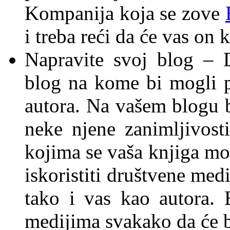
Kompanija koja se zove
i treba reći da će vas on 
Napravite svoj blog – 
blog na kome bi mogli p
autora. Na vašem blogu b
neke njene zanimljivost
kojima se vaša knjiga mož
iskoristiti društvene med
tako i vas kao autora.
medijima svakako da će bi