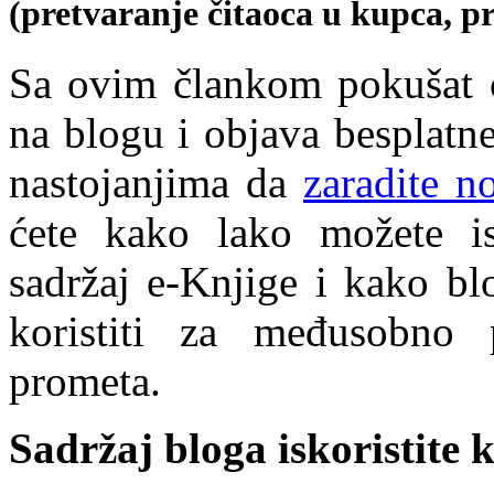
(pretvaranje čitaoca u kupca, pre
Sa ovim člankom pokušat 
na blogu i objava besplat
nastojanjima da
zaradite n
ćete kako lako možete is
sadržaj e-Knjige i kako bl
koristiti za međusobno 
prometa.
Sadržaj bloga iskoristite 