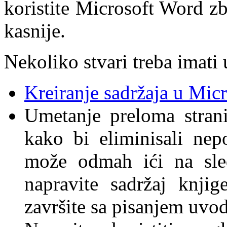
koristite Microsoft Word z
kasnije.
Nekoliko stvari treba imati 
Kreiranje sadržaja u Mic
Umetanje preloma strani
kako bi eliminisali nep
može odmah ići na sled
napravite sadržaj knjig
završite sa pisanjem uvod