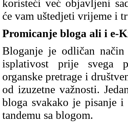
koristeći već objavljeni s
će vam uštedjeti vrijeme i t
Promicanje bloga ali i e-K
Bloganje je odličan način
isplativost prije svega
organske pretrage i društve
od izuzetne važnosti. Jeda
bloga svakako je pisanje i
tandemu sa blogom.