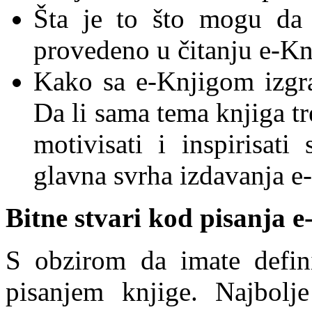
Šta je to što mogu da
provedeno u čitanju e-Kn
Kako sa e-Knjigom izgra
Da li sama tema knjiga tr
motivisati i inspirisat
glavna svrha izdavanja e
Bitne stvari kod pisanja e
S obzirom da imate defin
pisanjem knjige. Najbolj