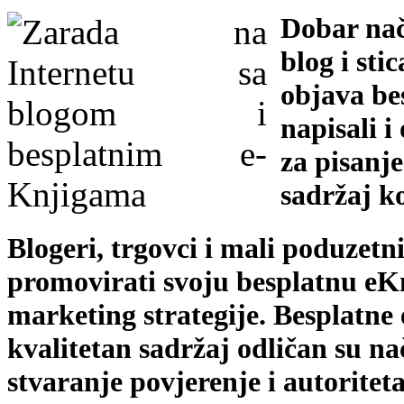
Dobar nač
blog i sti
objava be
napisali i
za pisanje
sadržaj ko
Blogeri, trgovci i mali poduzetni
promovirati svoju besplatnu eKn
marketing strategije. Besplatne
kvalitetan sadržaj odličan su n
stvaranje povjerenje i autoritet