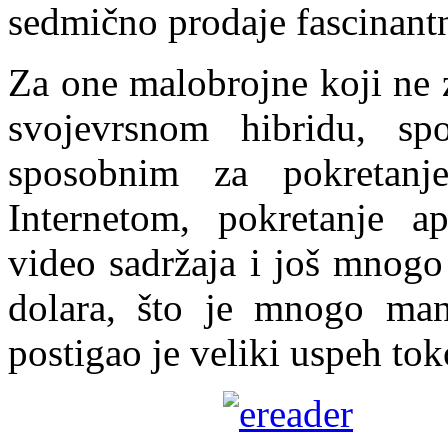
sedmično prodaje fascinantn
Za one malobrojne koji ne z
svojevrsnom hibridu, spo
sposobnim za pokretanj
Internetom, pokretanje apl
video sadržaja i još mnog
dolara, što je mnogo man
postigao je veliki uspeh to