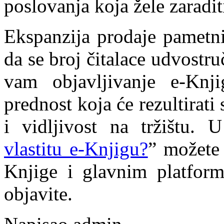
poslovanja koja žele zaradi
Ekspanzija prodaje pametnih
da se broj čitalace udvostr
vam objavljivanje e-Knj
prednost koja će rezultirati
i vidljivost na tržištu.
vlastitu e-Knjigu?
” možete 
Knjige i glavnim platform
objavite.