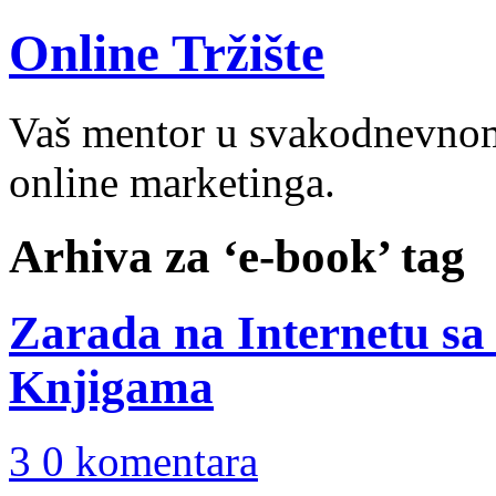
Online Tržište
Vaš mentor u svakodnevnom 
online marketinga.
Arhiva za ‘e-book’ tag
Zarada na Internetu sa
Knjigama
3 0 komentara