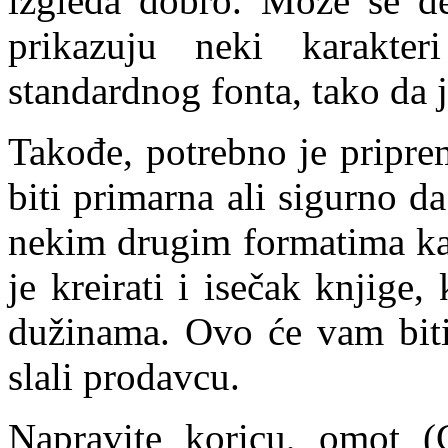
izgleda dobro. Može se des
prikazuju neki karakte
standardnog fonta, tako da 
Takođe, potrebno je priprem
biti primarna ali sigurno da
nekim drugim formatima kao
je kreirati i isečak knjige,
dužinama. Ovo će vam biti
slali prodavcu.
Napravite koricu, omot (