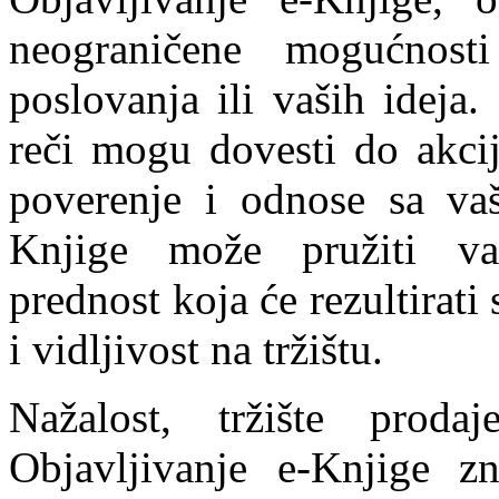
neograničene mogućnost
poslovanja ili vaših ideja
reči mogu dovesti do akcije
poverenje i odnose sa va
Knjige može pružiti va
prednost koja će rezultirati
i vidljivost na tržištu.
Nažalost, tržište proda
Objavljivanje e-Knjige zn