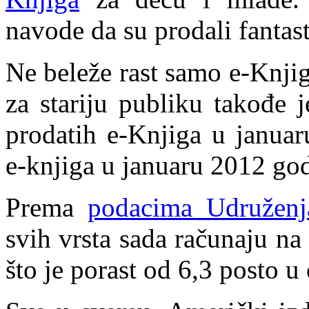
navode da su prodali fantas
Ne beleže rast samo e-Knjig
za stariju publiku takođe j
prodatih e-Knjiga u januar
e-knjiga u januaru 2012 god
Prema
podacima Udruženj
svih vrsta sada računaju na 
što je porast od 6,3 posto 