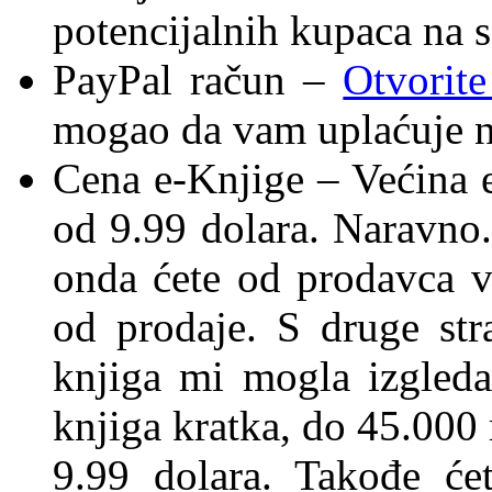
potencijalnih kupaca na s
PayPal račun –
Otvorit
mogao da vam uplaćuje n
Cena e-Knjige – Većina e
od 9.99 dolara. Naravno. 
onda ćete od prodavca v
od prodaje. S druge str
knjiga mi mogla izgledat
knjiga kratka, do 45.000 
9.99 dolara. Takođe će