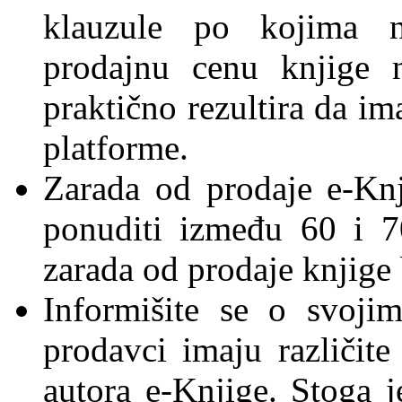
klauzule po kojima ne
prodajnu cenu knjige 
praktično rezultira da im
platforme.
Zarada od prodaje e-Kn
ponuditi između 60 i 7
zarada od prodaje knjige 
Informišite se o svoji
prodavci imaju različit
autora e-Knjige. Stoga 