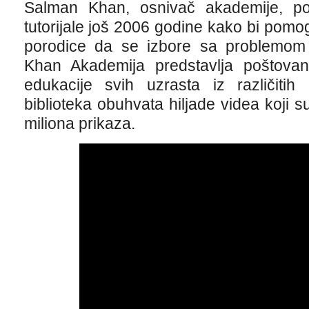
Salman Khan, osnivač akademije, p
tutorijale još 2006 godine kako bi pom
porodice da se izbore sa problemom
Khan Akademija predstavlja poštovan 
edukacije svih uzrasta iz različitih
biblioteka obuhvata hiljade videa koji s
miliona prikaza.