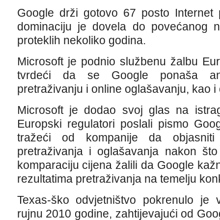
Google drži gotovo 67 posto Internet 
dominaciju je dovela do povećanog 
proteklih nekoliko godina.
Microsoft je podnio službenu žalbu Eur
tvrdeći da se Google ponaša anti
pretraživanju i online oglašavanju, kao i
Microsoft je dodao svoj glas na istr
Europski regulatori poslali pismo Goo
tražeći od kompanije da objasniti 
pretraživanja i oglašavanja nakon što
komparaciju cijena žalili da Google kaž
rezultatima pretraživanja na temelju kon
Texas-ško odvjetništvo pokrenulo je vl
rujnu 2010 godine, zahtijevajući od Goog