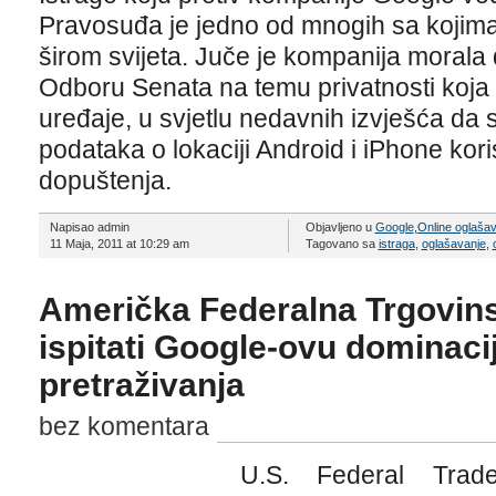
Pravosuđa je jedno od mnogih sa kojim
širom svijeta. Juče je kompanija morala
Odboru Senata na temu privatnosti koja
uređaje, u svjetlu nedavnih izvješća da su
podataka o lokaciji Android i iPhone kor
dopuštenja.
Napisao admin
Objavljeno u
Google
,
Online oglaša
11 Maja, 2011 at 10:29 am
Tagovano sa
istraga
,
oglašavanje
,
Američka Federalna Trgovin
ispitati Google-ovu dominacij
pretraživanja
bez komentara
U.S. Federal Trad