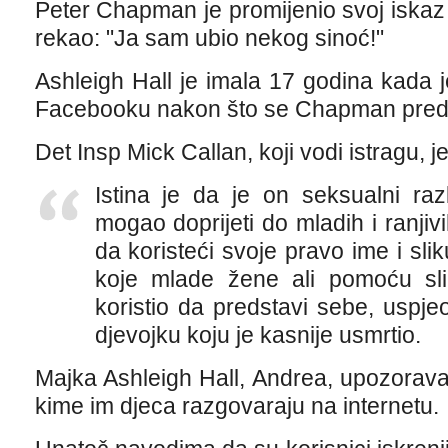
Peter Chapman je promijenio svoj iskaz
rekao: "Ja sam ubio nekog sinoć!"
Ashleigh Hall je imala 17 godina kada 
Facebooku nakon što se Chapman predst
Det Insp Mick Callan, koji vodi istragu, j
Istina je da je on seksualni razb
mogao doprijeti do mladih i ranji
da koristeći svoje pravo ime i sli
koje mlade žene ali pomoću sli
koristio da predstavi sebe, uspje
djevojku koju je kasnije usmrtio.
Majka Ashleigh Hall, Andrea, upozorava 
kime im djeca razgovaraju na internetu.