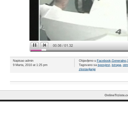
Napisao admin
Objavljeno u
Facebook
,
Generalno
,
9 Marta, 2010 at 1:25 pm
Tagovano sa
ispovjest
,
istraga
,
otm
zlostavljanje
OnlineTrziste.