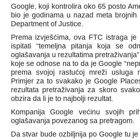
Google, koji kontrolira oko 65 posto Ame
bio je godinama u nazad meta brojnih 
Department of Justice.
Prema izvješćima, ova FTC istraga je n
ispitati “temeljna pitanja koja se 
oglašavanja u rezultatima pretraživanja”
koje se odnose na to da je Google “nep
prema svojoj rastućoj mreži usluga na
Primjer za to svakako je Google Places
rezultata pretraživanja za skoro svako
obzira da li je to najbolji rezultat.
Kompanija Google većinu svojih pri
oglašavanja povezanog sa pretragom.
Da stvar bude ozbiljnija po Google tu je