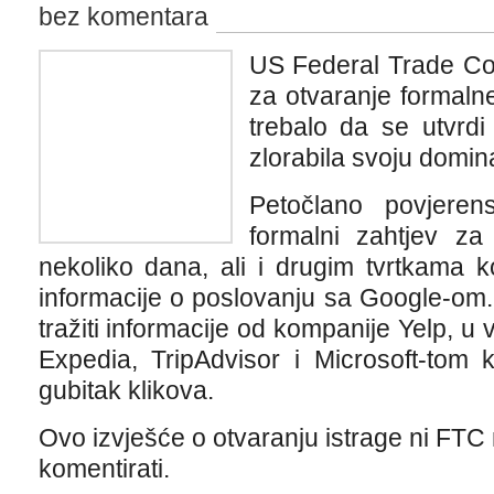
bez komentara
US Federal Trade C
za otvaranje formalne
trebalo da se utvrdi
zlorabila svoju domin
Petočlano povjeren
formalni zahtjev za
nekoliko dana, ali i drugim tvrtkama 
informacije o poslovanju sa Google-om
tražiti informacije od kompanije Yelp, u
Expedia, TripAdvisor i Microsoft-tom k
gubitak klikova.
Ovo izvješće o otvaranju istrage ni FTC 
komentirati.