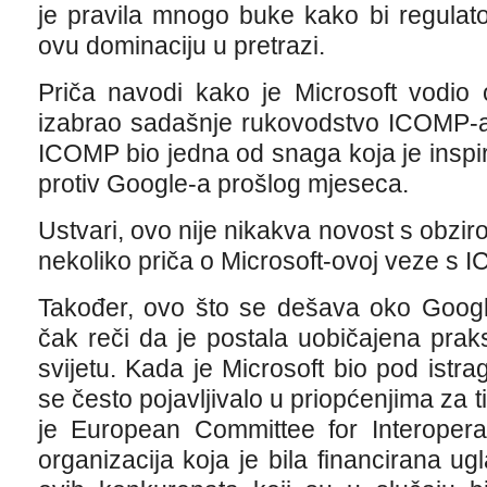
je pravila mnogo buke kako bi regulatori
ovu dominaciju u pretrazi.
Priča navodi kako je Microsoft vodio 
izabrao sadašnje rukovodstvo ICOMP-a
ICOMP bio jedna od snaga koja je inspi
protiv Google-a prošlog mjeseca.
Ustvari, ovo nije nikakva novost s obziro
nekoliko priča o Microsoft-ovoj veze s
Također, ovo što se dešava oko Googl
čak reči da je postala uobičajena pr
svijetu. Kada je Microsoft bio pod ist
se često pojavljivalo u priopćenjima za tis
je European Committee for Interopera
organizacija koja je bila financirana u