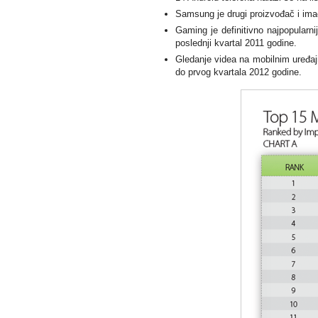
Samsung je drugi proizvođač i imao
Gaming je definitivno najpopularni
poslednji kvartal 2011 godine.
Gledanje videa na mobilnim uređaj
do prvog kvartala 2012 godine.