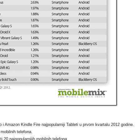
i Amazon Kindle Fire najpopularniji Tableti u prvom kvartalu 2012 godine.
i mobilnih telefona.
ti 20 najpopularnijih mobilnih telefona.