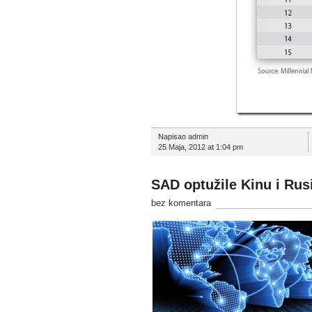
Napisao admin
25 Maja, 2012 at 1:04 pm
SAD optužile Kinu i Rusi
bez komentara