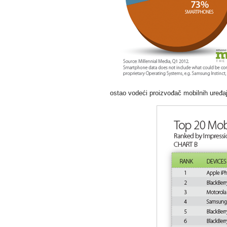
ostao vodeći proizvođač mobilnih uređaj