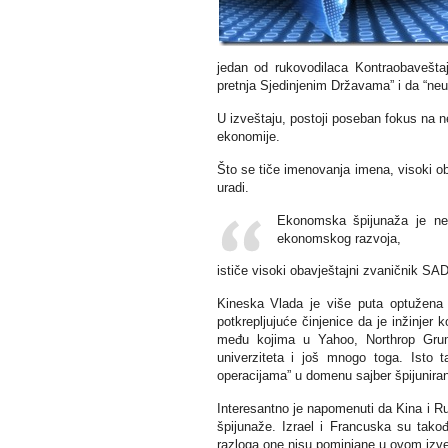
jedan od rukovodilaca Kontraobaveštaj
pretnja Sjedinjenim Državama” i da “neus
U izveštaju, postoji poseban fokus na 
ekonomije.
Što se tiče imenovanja imena, visoki ob
uradi.
Ekonomska špijunaža je neš
ekonomskog razvoja,
ističe visoki obavještajni zvaničnik SAD
Kineska Vlada je više puta optužena z
potkrepljujuće činjenice da je inžinjer
među kojima u Yahoo, Northrop Grumm
univerziteta i još mnogo toga. Isto t
operacijama” u domenu sajber špijuniran
Interesantno je napomenuti da Kina i Ru
špijunaže. Izrael i Francuska su tako
razloga one nisu pominjane u ovom izve