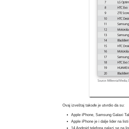
Ovaj izveštaj takođe je utvrdio da su:
Apple iPhone, Samsung Galaxi Tab 
Apple iPhone je i dalje lider na list
14 Android telefona nalazi se na lis