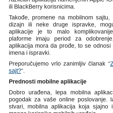
ili BlackBerry korisnicima.
Takođe, promene na mobilnom sajtu, 
dizajn ili neke druge ispravke, mo
aplikacije je to malo komplikovani
plaforme imaju period za odobrenje
aplikacija mora da prođe, to se odnosi 
imena i ispravki.
Preporučujemo vrlo zanimljiv članak “
Z
sajt?
“.
Prednosti mobilne aplikacije
Dobro urađena, lepa mobilna aplikaci
pogodak za vaše online poslovanje. I
stvari, mobilna aplikacija koja sjajno