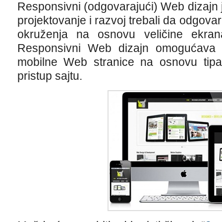
Responsivni (odgovarajući) Web dizajn je
projektovanje i razvoj trebali da odgova
okruženja na osnovu veličine ekrana,
Responsivni Web dizajn omogućava b
mobilne Web stranice na osnovu tipa 
pristup sajtu.