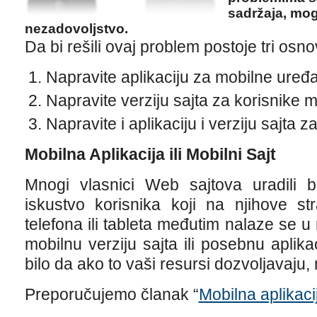
sadržaja, mog
nezadovoljstvo.
Da bi rešili ovaj problem postoje tri osno
Napravite aplikaciju za mobilne uređa
Napravite verziju sajta za korisnike 
Napravite i aplikaciju i verziju sajta 
Mobilna Aplikacija ili Mobilni Sajt
Mnogi vlasnici Web sajtova uradili b
iskustvo korisnika koji na njihove s
telefona ili tableta međutim nalaze se u
mobilnu verziju sajta ili posebnu aplika
bilo da ako to vaši resursi dozvoljavaju, 
Preporučujemo članak “
Mobilna aplikacij