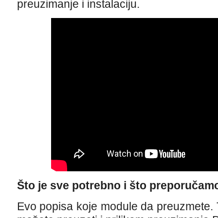
preuzimanje i instalaciju.
Što je sve potrebno i što preporučam
Evo popisa koje module da preuzmete. 