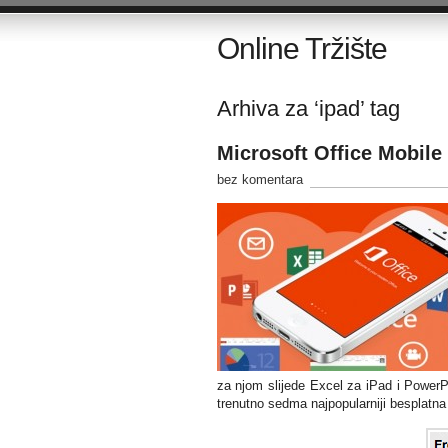
Online Tržište
Arhiva za ‘ipad’ tag
Microsoft Office Mobile
bez komentara
za njom slijede Excel za iPad i PowerP
trenutno sedma najpopularniji besplatna 