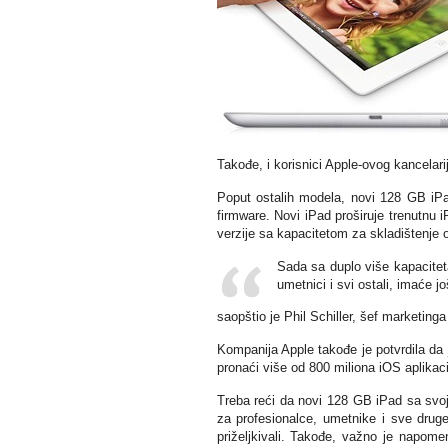
Takođe, i korisnici Apple-ovog kancelar
Poput ostalih modela, novi 128 GB iPad
firmware. Novi iPad proširuje trenutnu i
verzije sa kapacitetom za skladištenje
Sada sa duplo više kapacitet
umetnici i svi ostali, imaće j
saopštio je Phil Schiller, šef marketing
Kompanija Apple takođe je potvrdila da
pronaći više od 800 miliona iOS aplikaci
Treba reći da novi 128 GB iPad sa svoj
za profesionalce, umetnike i sve druge
priželjkivali. Takođe, važno je napome