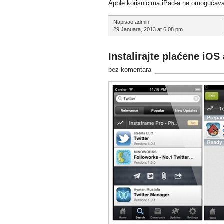
Apple korisnicima iPad-a ne omogućava 
Napisao admin
29 Januara, 2013 at 6:08 pm
Instalirajte plaćene iOS
bez komentara