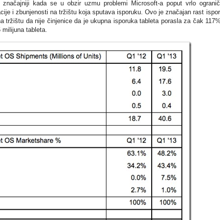
 značajniji kada se u obzir uzmu problemi Microsoft-a poput vrlo ograni
acije i zbunjenosti na tržištu koja sputava isporuku. Ovo je značajan rast ispo
na tržištu da nije činjenice da je ukupna isporuka tableta porasla za čak 117
 milijuna tableta.