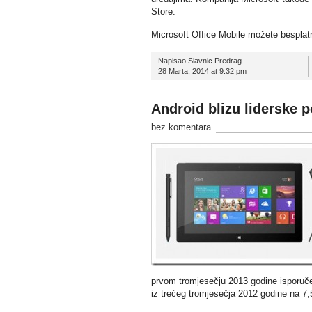
Store.
Microsoft Office Mobile možete besplat
Napisao Slavnic Predrag
28 Marta, 2014 at 9:32 pm
Android blizu liderske po
bez komentara
prvom tromjesečju 2013 godine isporučen
iz trećeg tromjesečja 2012 godine na 7