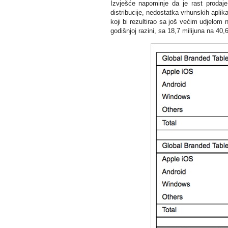
Izvješće napominje da je rast prodaje
distribucije, nedostatka vrhunskih aplik
koji bi rezultirao sa još većim udjelom 
godišnjoj razini, sa 18,7 milijuna na 40,6