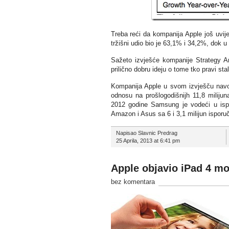
Treba reći da kompanija Apple još uvije
tržišni udio bio je 63,1% i 34,2%, dok 
Sažeto izvješće kompanije Strategy An
prilično dobru ideju o tome tko pravi sta
Kompanija Apple u svom izvješču navod
odnosu na prošlogodišnijh 11,8 miliju
2012 godine Samsung je vodeći u ispor
Amazon i Asus sa 6 i 3,1 milijun isporuč
Napisao Slavnic Predrag
25 Aprila, 2013 at 6:41 pm
Apple objavio iPad 4 mo
bez komentara