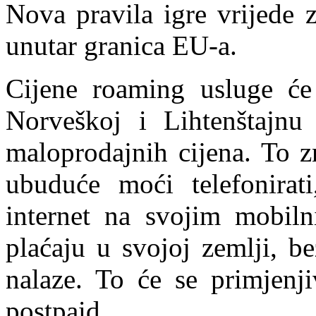
Nova pravila igre vrijede 
unutar granica EU-a.
Cijene roaming usluge će 
Norveškoj i Lihtenštajnu
maloprodajnih cijena. To z
ubuduće moći telefonirati
internet na svojim mobil
plaćaju u svojoj zemlji, b
nalaze. To će se primjenji
postpaid.