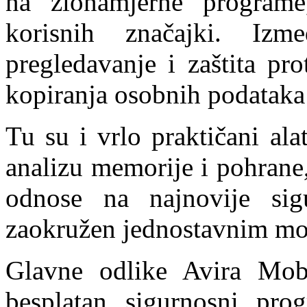
na zlonamjerne programe
korisnih značajki. Iz
pregledavanje i zaštita pr
kopiranja osobnih podataka
Tu su i vrlo praktičani al
analizu memorije i pohrane,
odnose na najnovije sig
zaokružen jednostavnim mod
Glavne odlike Avira Mob
besplatan sigurnosni pro