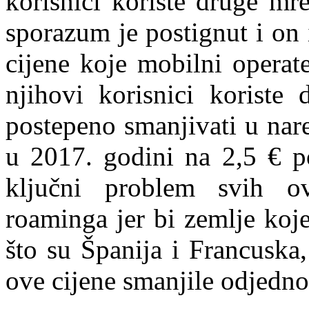
korisnici koriste druge mr
sporazum je postignut i on 
cijene koje mobilni operat
njihovi korisnici korist
postepeno smanjivati u nar
u 2017. godini na 2,5 € p
ključni problem svih o
roaminga jer bi zemlje koje
što su Španija i Francuska
ove cijene smanjile odjedn