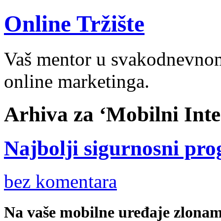
Online Tržište
Vaš mentor u svakodnevnom 
online marketinga.
Arhiva za ‘Mobilni Inte
Najbolji sigurnosni pr
bez komentara
Na vaše mobilne uređaje zlona