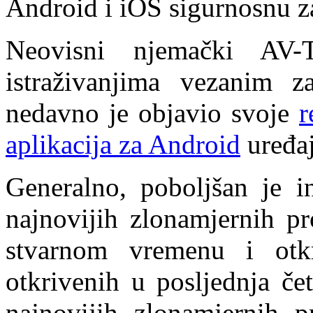
Android i iOS sigurnosnu za
Neovisni njemački AV-
istraživanjima vezanim z
nedavno je objavio svoje
r
aplikacija za Android
uređaj
Generalno, poboljšan je in
najnovijih zlonamjernih p
stvarnom vremenu i otkr
otkrivenih u posljednja čet
najnovijih zlonamjernih 