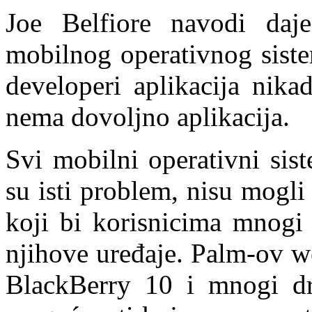
Joe Belfiore navodi daje
mobilnog operativnog siste
developeri aplikacija nikad
nema dovoljno aplikacija.
Svi mobilni operativni sis
su isti problem, nisu mogli
koji bi korisnicima mnogi 
njihove uređaje. Palm-ov we
BlackBerry 10 i mnogi dru