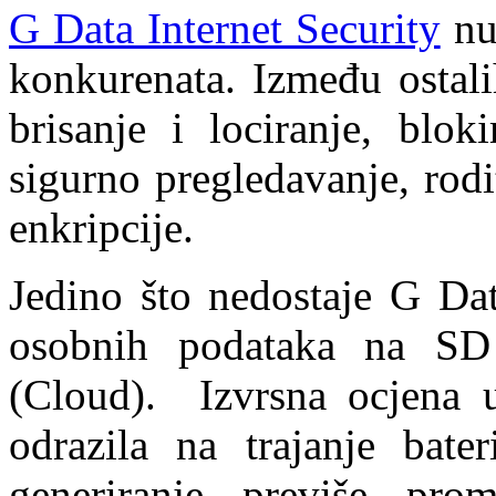
G Data Internet Security
nud
konkurenata. Između ostali
brisanje i lociranje, bloki
sigurno pregledavanje, rodi
enkripcije.
Jedino što nedostaje G Dat
osobnih podataka na SD 
(Cloud). Izvrsna ocjena up
odrazila na trajanje bater
generiranje previše pro