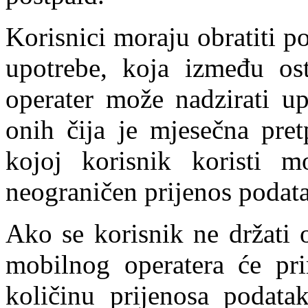
Korisnici moraju obratiti p
upotrebe, koja između os
operater može nadzirati u
onih čija je mjesečna pre
kojoj korisnik koristi m
neograničen prijenos podat
Ako se korisnik ne držati 
mobilnog operatera će p
količinu prijenosa podat