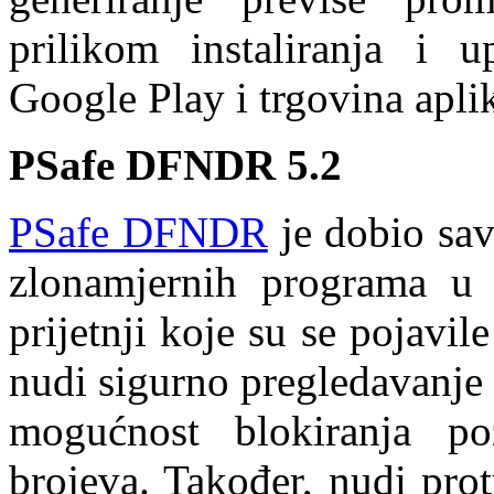
prilikom instaliranja i u
Google Play i trgovina aplik
PSafe DFNDR 5.2
PSafe DFNDR
je dobio sav
zlonamjernih programa u 
prijetnji koje su se pojavi
nudi sigurno pregledavanje i
mogućnost blokiranja po
brojeva. Također, nudi pro