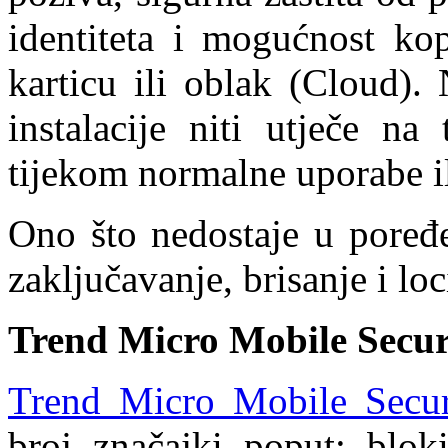
identiteta i mogućnost ko
karticu ili oblak (Cloud).
instalacije niti utječe na 
tijekom normalne uporabe il
Ono što nedostaje u poređe
zaključavanje, brisanje i loc
Trend Micro Mobile Securi
Trend Micro Mobile Securi
broj značajki poput: bloki