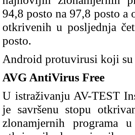
94,8 posto na 97,8 posto a
otkrivenih u posljednja če
posto.
Android protuvirusi koji su
AVG AntiVirus Free
U istraživanju AV-TEST In
je savršenu stopu otkriva
zlonamjernih programa 