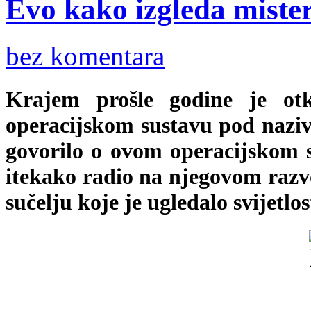
Evo kako izgleda miste
bez komentara
Krajem prošle godine je ot
operacijskom sustavu pod nazi
govorilo o ovom operacijskom 
itekako radio na njegovom razvo
sučelju koje je ugledalo svijetlo