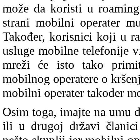
može da koristi u roaming
strani mobilni operater mu
Također, korisnici koji u r
usluge mobilne telefonije v
mreži će isto tako prim
mobilnog operatere o kršenj
mobilni operater također mo
Osim toga, imajte na umu d
ili u drugoj državi članic
nešto skuplji jer mobilni op