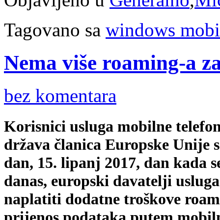
Tagovano sa
windows mobi
Nema više roaming-a z
bez komentara
Korisnici usluga mobilne telefon
država članica Europske Unije s
dan, 15. lipanj 2017, dan kada 
danas, europski davatelji usluga
naplatiti dodatne troškove roam
prijenos podataka putem mobil