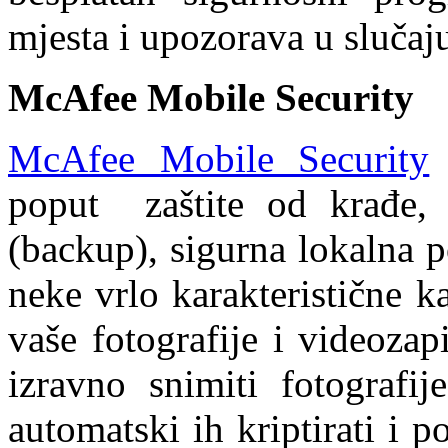
mjesta i upozorava u slučaj
McAfee Mobile Security
McAfee Mobile Security
poput zaštite od krađe, 
(backup), sigurna lokalna p
neke vrlo karakteristične k
vaše fotografije i videozap
izravno snimiti fotografij
automatski ih kriptirati i p