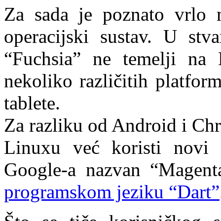
Za sada je poznato vrlo 
operacijski sustav. U stv
“Fuchsia” ne temelji na 
nekoliko različitih platfor
tablete.
Za razliku od Android i Ch
Linuxu već koristi novi 
Google-a nazvan “Magent
programskom jeziku “Dart”