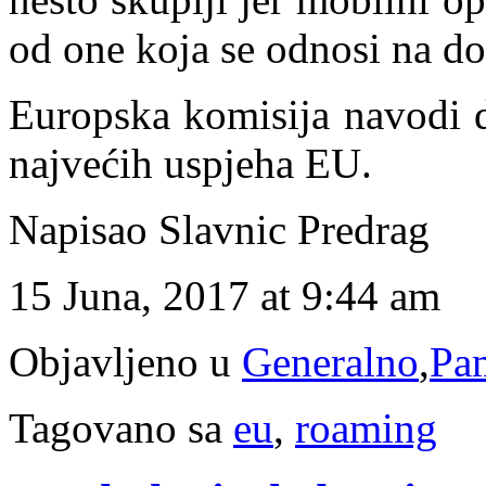
od one koja se odnosi na d
Europska komisija navodi d
najvećih uspjeha EU.
Napisao Slavnic Predrag
15 Juna, 2017 at 9:44 am
Objavljeno u
Generalno
,
Pam
Tagovano sa
eu
,
roaming