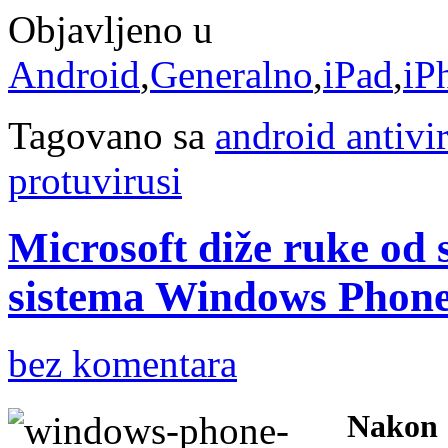
Objavljeno u
Android
,
Generalno
,
iPad
,
iP
Tagovano sa
android antivi
protuvirusi
Microsoft diže ruke od
sistema Windows Phon
bez komentara
Nakon 1