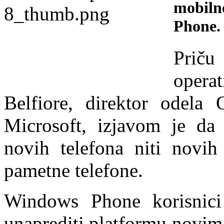
mobiln
Phone.
Prič
opera
Belfiore, direktor odela 
Microsoft, izjavom je da 
novih telefona niti novih 
pametne telefone.
Windows Phone korisnici
unaprediti platformu novim