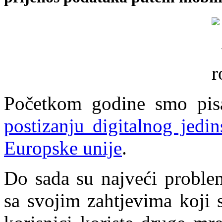
Početkom godine smo pi
postizanju digitalnog jedi
Europske unije
.
Do sada su najveći proble
sa svojim zahtjevima koji 