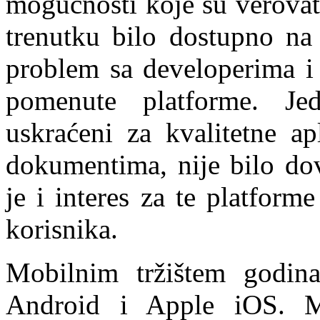
mogućnosti koje su verovat
trenutku bilo dostupno na 
problem sa developerima i 
pomenute platforme. Jed
uskraćeni za kvalitetne ap
dokumentima, nije bilo dov
je i interes za te platform
korisnika.
Mobilnim tržištem godin
Android i Apple iOS. Mi