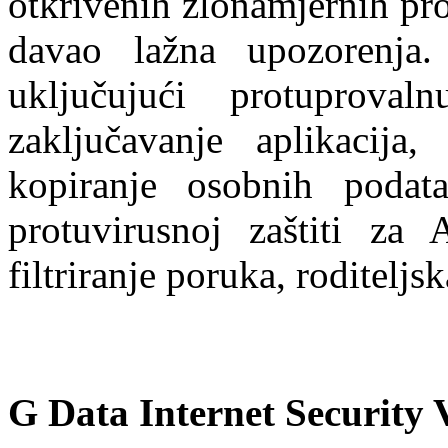
otkrivenih zlonamjernih pr
davao lažna upozorenja.
uključujući protuprovaln
zaključavanje aplikacija
kopiranje osobnih podat
protuvirusnoj zaštiti za 
filtriranje poruka, roditeljsk
G Data Internet Security 