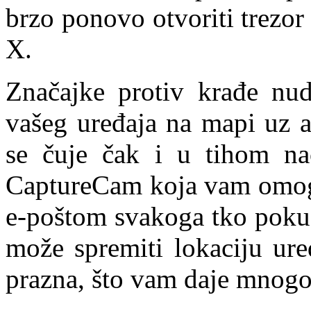
brzo ponovo otvoriti trezor
X.
Značajke protiv krađe nud
vašeg uređaja na mapi uz a
se čuje čak i u tihom nač
CaptureCam koja vam omoguć
e-poštom svakoga tko pokuš
može spremiti lokaciju ure
prazna, što vam daje mnogo 