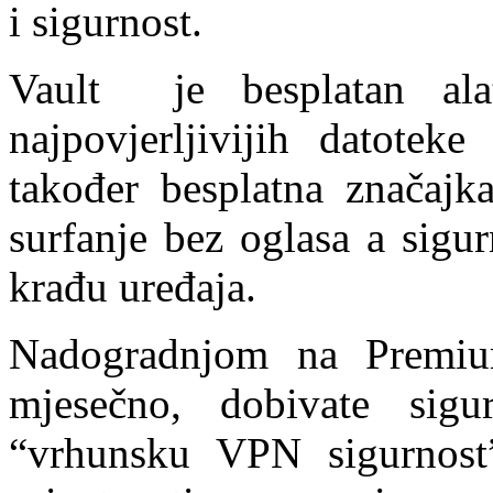
i sigurnost.
Vault je besplatan ala
najpovjerljivijih datoteke
također besplatna značaj
surfanje bez oglasa a sigur
krađu uređaja.
Nadogradnjom na Premiu
mjesečno, dobivate sig
“vrhunsku VPN sigurnost