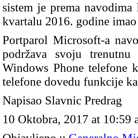
sistem je prema navodima 
kvartalu 2016. godine imao
Portparol Microsoft-a navo
podržava svoju trenutnu 
Windows Phone telefone ka
telefone dovedu funkcije ka
Napisao Slavnic Predrag
10 Oktobra, 2017 at 10:59
Objavljeno u
Generalno
,
Mic