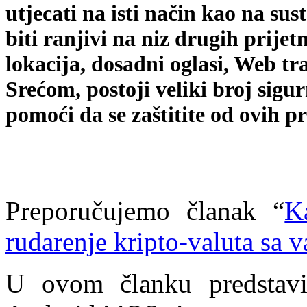
utjecati na isti način kao na su
biti ranjivi na niz drugih prije
lokacija, dosadni oglasi, Web tra
Srećom, postoji veliki broj si
pomoći da se zaštitite od ovih pr
Preporučujemo članak “
K
rudarenje kripto-valuta sa 
U ovom članku predstavi