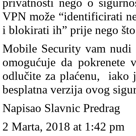
privatnosti nego o sigurno
VPN može “identificirati n
i blokirati ih” prije nego š
Mobile Security vam nudi t
omogućuje da pokrenete vla
odlučite za plaćenu, iako 
besplatna verzija ovog sig
Napisao Slavnic Predrag
2 Marta, 2018 at 1:42 pm