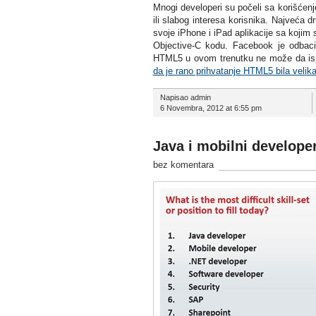
Mnogi developeri su počeli sa korišćen
ili slabog interesa korisnika. Najveća
svoje iPhone i iPad aplikacije sa kojim
Objective-C kodu. Facebook je odbac
HTML5 u ovom trenutku ne može da ispu
da je rano prihvatanje HTML5 bila velik
Napisao admin
6 Novembra, 2012 at 6:55 pm
Java i mobilni developeri
bez komentara