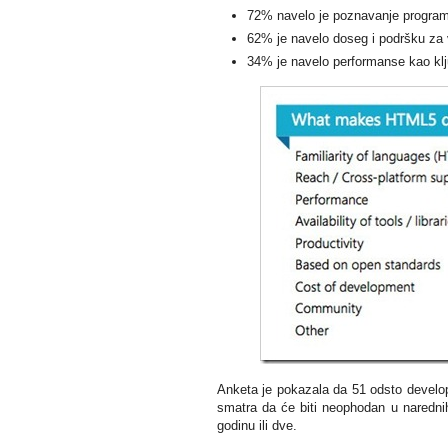
72% navelo je poznavanje program
62% je navelo doseg i podršku za v
34% je navelo performanse kao kl
Anketa je pokazala da 51 odsto develo
smatra da će biti neophodan u naredn
godinu ili dve.