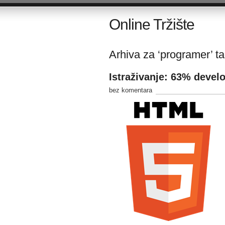
Online Tržište
Arhiva za ‘programer’ t
Istraživanje: 63% develo
bez komentara