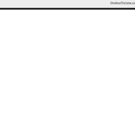
OnlineTrziste.